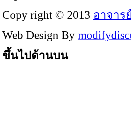
Copy right © 2013
อาจารย
Web Design By
modifydisc
ขึ้นไปด้านบน