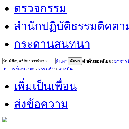
ตรวจกรรม
สำนักปฏิบัติธรรม
ติดตา
กระดานสนทนา
ค้นหา
คำค้นยอดนิยม:
อาจารย
ค้นหา
อาจารย์เจน.com
›
วรรณ99
›
แบ่งปัน
เพิ่มเป็นเพื่อน
ส่งข้อความ