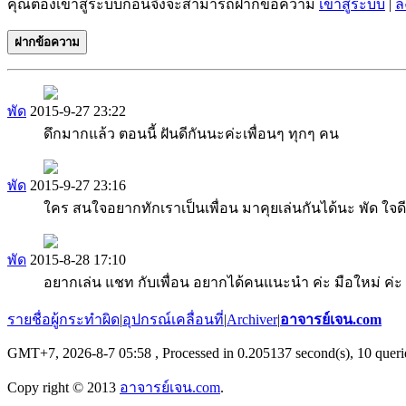
คุณต้องเข้าสู่ระบบก่อนจึงจะสามารถฝากข้อความ
เข้าสู่ระบบ
|
ล
ฝากข้อความ
พัด
2015-9-27 23:22
ดึกมากแล้ว ตอนนี้ ฝันดีกันนะค่ะเพื่อนๆ ทุกๆ คน
พัด
2015-9-27 23:16
ใคร สนใจอยากทักเราเป็นเพื่อน มาคุยเล่นกันได้นะ พัด ใจดี
พัด
2015-8-28 17:10
อยากเล่น แชท กับเพื่อน อยากได้คนแนะนำ ค่ะ มือใหม่ ค่ะ
รายชื่อผู้กระทำผิด
|
อุปกรณ์เคลื่อนที่
|
Archiver
|
อาจารย์เจน.com
GMT+7, 2026-8-7 05:58
, Processed in 0.205137 second(s), 10 querie
Copy right © 2013
อาจารย์เจน.com
.