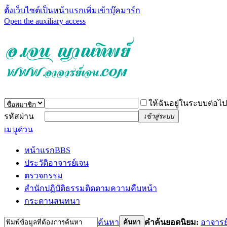
ตั้งเว็บไซต์เป็นหน้าแรก
เพิ่มเข้าบุ๊คมาร์ก
Open the auxiliary access
ให้ฉันอยู่ในระบบต่อไป
รหัสผ่าน
เข้าสู่ระบบ
เมนูด่วน
หน้าแรก
BBS
ประวัติอาจารย์เจน
ตรวจกรรม
สำนักปฏิบัติธรรม
ติดตามความคืบหน้า
กระดานสนทนา
ค้นหา
คำค้นยอดนิยม:
อาจารย
ค้นหา