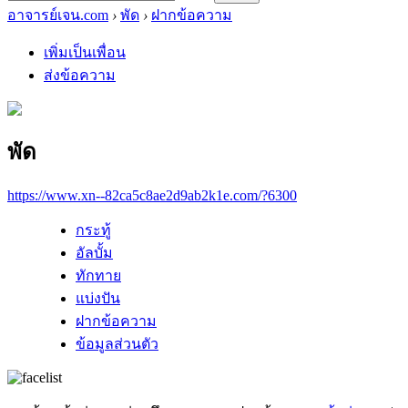
อาจารย์เจน.com
›
พัด
›
ฝากข้อความ
เพิ่มเป็นเพื่อน
ส่งข้อความ
พัด
https://www.xn--82ca5c8ae2d9ab2k1e.com/?6300
กระทู้
อัลบั้ม
ทักทาย
แบ่งปัน
ฝากข้อความ
ข้อมูลส่วนตัว