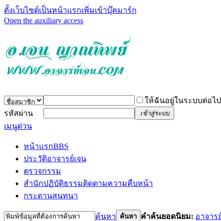
ตั้งเว็บไซต์เป็นหน้าแรก
เพิ่มเข้าบุ๊คมาร์ก
Open the auxiliary access
ให้ฉันอยู่ในระบบต่อไป
รหัสผ่าน
เข้าสู่ระบบ
เมนูด่วน
หน้าแรก
BBS
ประวัติอาจารย์เจน
ตรวจกรรม
สำนักปฏิบัติธรรม
ติดตามความคืบหน้า
กระดานสนทนา
ค้นหา
คำค้นยอดนิยม:
อาจารย
ค้นหา