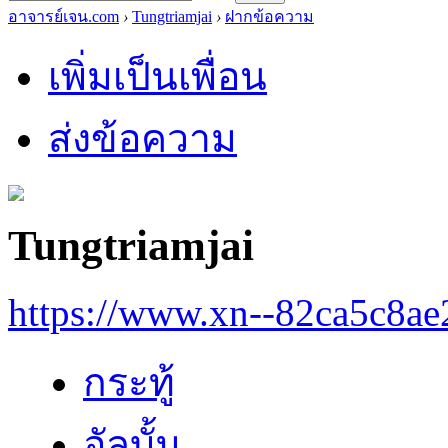
อาจารย์เจน.com
›
Tungtriamjai
›
ฝากข้อความ
เพิ่มเป็นเพื่อน
ส่งข้อความ
Tungtriamjai
https://www.xn--82ca5c8a
กระทู้
อัลบั้ม