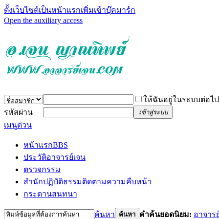
ตั้งเว็บไซต์เป็นหน้าแรก
เพิ่มเข้าบุ๊คมาร์ก
Open the auxiliary access
ให้ฉันอยู่ในระบบต่อไป
รหัสผ่าน
เข้าสู่ระบบ
เมนูด่วน
หน้าแรก
BBS
ประวัติอาจารย์เจน
ตรวจกรรม
สำนักปฏิบัติธรรม
ติดตามความคืบหน้า
กระดานสนทนา
ค้นหา
คำค้นยอดนิยม:
อาจารย
ค้นหา