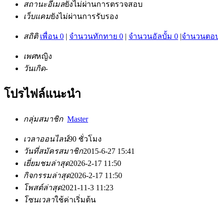
สถานะอีเมล
ยังไม่ผ่านการตรวจสอบ
เว็บแคม
ยังไม่ผ่านการรับรอง
สถิติ
เพื่อน 0
|
จำนวนทักทาย 0
|
จำนวนอัลบั้ม 0
|
จำนวนตอบ
เพศ
หญิง
วันเกิด
-
โปรไฟล์แนะนำ
กลุ่มสมาชิก
Master
เวลาออนไลน์
90 ชั่วโมง
วันที่สมัครสมาชิก
2015-6-27 15:41
เยี่ยมชมล่าสุด
2026-2-17 11:50
กิจกรรมล่าสุด
2026-2-17 11:50
โพสต์ล่าสุด
2021-11-3 11:23
โซนเวลา
ใช้ค่าเริ่มต้น