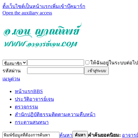
ตั้งเว็บไซต์เป็นหน้าแรก
เพิ่มเข้าบุ๊คมาร์ก
Open the auxiliary access
ให้ฉันอยู่ในระบบต่อไป
รหัสผ่าน
เข้าสู่ระบบ
เมนูด่วน
หน้าแรก
BBS
ประวัติอาจารย์เจน
ตรวจกรรม
สำนักปฏิบัติธรรม
ติดตามความคืบหน้า
กระดานสนทนา
ค้นหา
คำค้นยอดนิยม:
อาจารย
ค้นหา