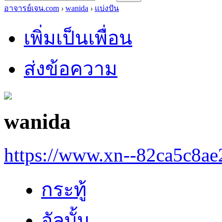
อาจารย์เจน.com
›
wanida
›
แบ่งปัน
เพิ่มเป็นเพื่อน
ส่งข้อความ
wanida
https://www.xn--82ca5c8a
กระทู้
อัลบั้ม