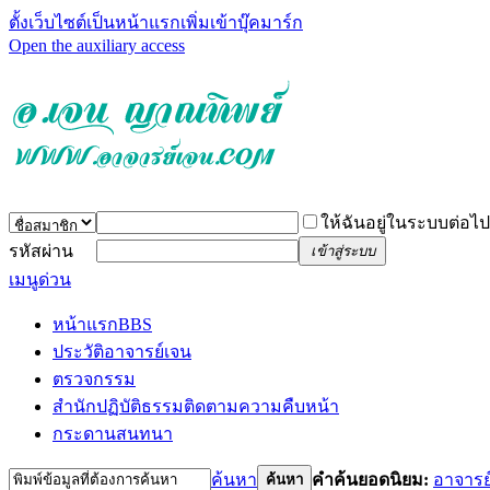
ตั้งเว็บไซต์เป็นหน้าแรก
เพิ่มเข้าบุ๊คมาร์ก
Open the auxiliary access
ให้ฉันอยู่ในระบบต่อไป
รหัสผ่าน
เข้าสู่ระบบ
เมนูด่วน
หน้าแรก
BBS
ประวัติอาจารย์เจน
ตรวจกรรม
สำนักปฏิบัติธรรม
ติดตามความคืบหน้า
กระดานสนทนา
ค้นหา
คำค้นยอดนิยม:
อาจารย
ค้นหา