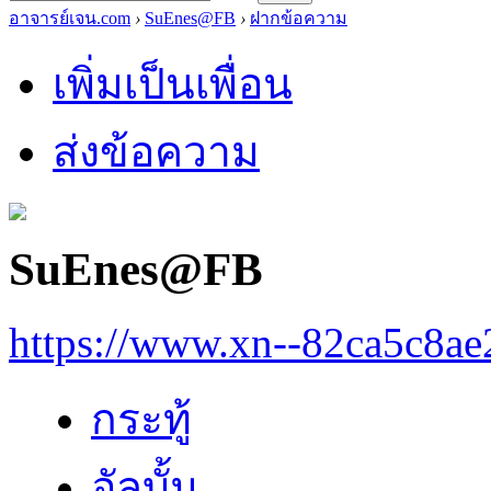
อาจารย์เจน.com
›
SuEnes@FB
›
ฝากข้อความ
เพิ่มเป็นเพื่อน
ส่งข้อความ
SuEnes@FB
https://www.xn--82ca5c8a
กระทู้
อัลบั้ม