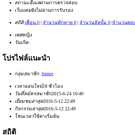
สถานะอีเมล
ผ่านการตรวจสอบ
เว็บแคม
ยังไม่ผ่านการรับรอง
สถิติ
เพื่อน 0
|
จำนวนทักทาย 0
|
จำนวนอัลบั้ม 0
|
จำนวนตอบ
เพศ
หญิง
วันเกิด
-
โปรไฟล์แนะนำ
กลุ่มสมาชิก
Junior
เวลาออนไลน์
18 ชั่วโมง
วันที่สมัครสมาชิก
2015-6-24 10:40
เยี่ยมชมล่าสุด
2016-5-12 22:49
กิจกรรมล่าสุด
2016-5-12 22:49
โซนเวลา
ใช้ค่าเริ่มต้น
สถิติ