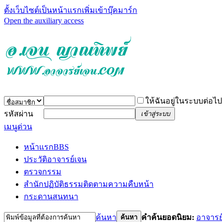
ตั้งเว็บไซต์เป็นหน้าแรก
เพิ่มเข้าบุ๊คมาร์ก
Open the auxiliary access
ให้ฉันอยู่ในระบบต่อไป
รหัสผ่าน
เข้าสู่ระบบ
เมนูด่วน
หน้าแรก
BBS
ประวัติอาจารย์เจน
ตรวจกรรม
สำนักปฏิบัติธรรม
ติดตามความคืบหน้า
กระดานสนทนา
ค้นหา
คำค้นยอดนิยม:
อาจารย
ค้นหา