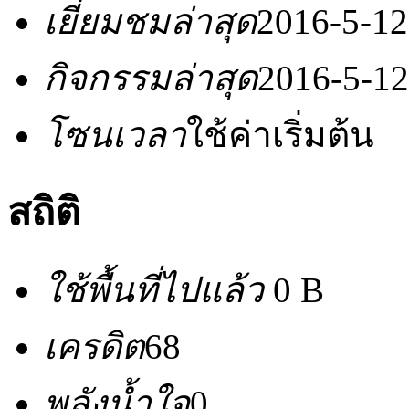
เยี่ยมชมล่าสุด
2016-5-12
กิจกรรมล่าสุด
2016-5-12
โซนเวลา
ใช้ค่าเริ่มต้น
สถิติ
ใช้พื้นที่ไปแล้ว
0 B
เครดิต
68
พลังน้ำใจ
0