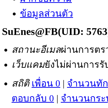
ข้อมูลส่วนตัว
SuEnes@FB
(UID: 5763
สถานะอีเมล
ผ่านการตร
เว็บแคม
ยังไม่ผ่านการร
สถิติ
เพื่อน 0
|
จำนวนทัก
ตอบกลับ 0
|
จำนวนกระทู