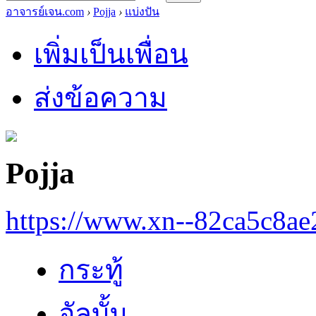
อาจารย์เจน.com
›
Pojja
›
แบ่งปัน
เพิ่มเป็นเพื่อน
ส่งข้อความ
Pojja
https://www.xn--82ca5c8a
กระทู้
อัลบั้ม