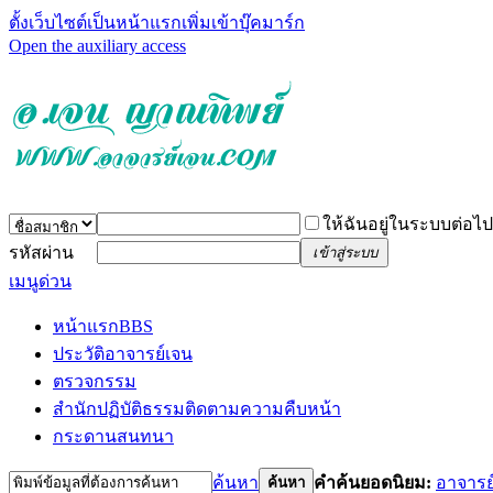
ตั้งเว็บไซต์เป็นหน้าแรก
เพิ่มเข้าบุ๊คมาร์ก
Open the auxiliary access
ให้ฉันอยู่ในระบบต่อไป
รหัสผ่าน
เข้าสู่ระบบ
เมนูด่วน
หน้าแรก
BBS
ประวัติอาจารย์เจน
ตรวจกรรม
สำนักปฏิบัติธรรม
ติดตามความคืบหน้า
กระดานสนทนา
ค้นหา
คำค้นยอดนิยม:
อาจารย
ค้นหา