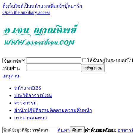
ตั้งเว็บไซต์เป็นหน้าแรก
เพิ่มเข้าบุ๊คมาร์ก
Open the auxiliary access
ให้ฉันอยู่ในระบบต่อไป
รหัสผ่าน
เข้าสู่ระบบ
เมนูด่วน
หน้าแรก
BBS
ประวัติอาจารย์เจน
ตรวจกรรม
สำนักปฏิบัติธรรม
ติดตามความคืบหน้า
กระดานสนทนา
ค้นหา
คำค้นยอดนิยม:
อาจารย
ค้นหา