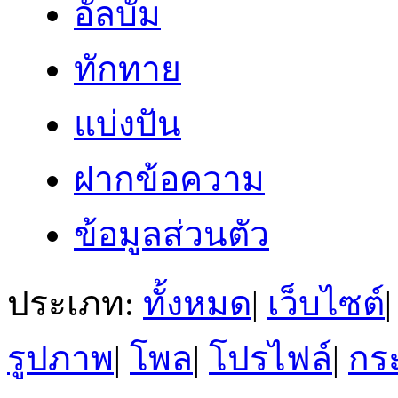
อัลบั้ม
ทักทาย
แบ่งปัน
ฝากข้อความ
ข้อมูลส่วนตัว
ประเภท:
ทั้งหมด
|
เว็บไซต์
|
รูปภาพ
|
โพล
|
โปรไฟล์
|
กระ