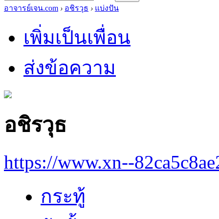
อาจารย์เจน.com
›
อชิรวุธ
›
แบ่งปัน
เพิ่มเป็นเพื่อน
ส่งข้อความ
อชิรวุธ
https://www.xn--82ca5c8a
กระทู้