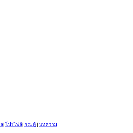
พล
|
โปรไฟล์
|
กระทู้
|
บทความ