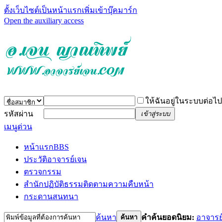
ตั้งเว็บไซต์เป็นหน้าแรก
เพิ่มเข้าบุ๊คมาร์ก
Open the auxiliary access
ให้ฉันอยู่ในระบบต่อไป
รหัสผ่าน
เข้าสู่ระบบ
เมนูด่วน
หน้าแรก
BBS
ประวัติอาจารย์เจน
ตรวจกรรม
สำนักปฏิบัติธรรม
ติดตามความคืบหน้า
กระดานสนทนา
ค้นหา
คำค้นยอดนิยม:
อาจารย
ค้นหา