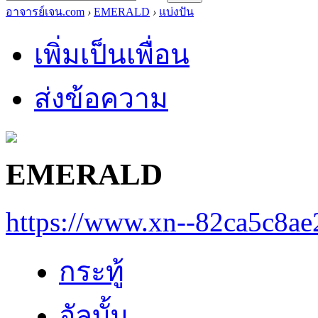
อาจารย์เจน.com
›
EMERALD
›
แบ่งปัน
เพิ่มเป็นเพื่อน
ส่งข้อความ
EMERALD
https://www.xn--82ca5c8a
กระทู้
อัลบั้ม