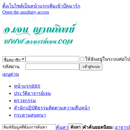
ตั้งเว็บไซต์เป็นหน้าแรก
เพิ่มเข้าบุ๊คมาร์ก
Open the auxiliary access
ให้ฉันอยู่ในระบบต่อไป
รหัสผ่าน
เข้าสู่ระบบ
เมนูด่วน
หน้าแรก
BBS
ประวัติอาจารย์เจน
ตรวจกรรม
สำนักปฏิบัติธรรม
ติดตามความคืบหน้า
กระดานสนทนา
ค้นหา
คำค้นยอดนิยม:
อาจารย
ค้นหา