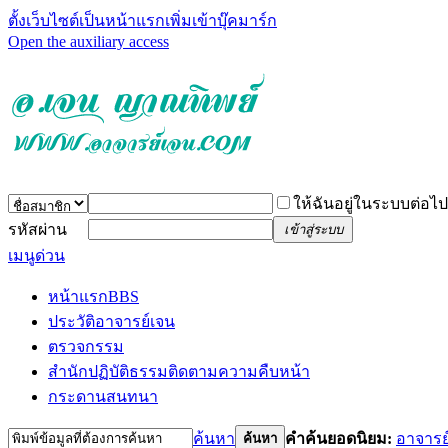
ตั้งเว็บไซต์เป็นหน้าแรก
เพิ่มเข้าบุ๊คมาร์ก
Open the auxiliary access
ให้ฉันอยู่ในระบบต่อไป
รหัสผ่าน
เข้าสู่ระบบ
เมนูด่วน
หน้าแรก
BBS
ประวัติอาจารย์เจน
ตรวจกรรม
สำนักปฏิบัติธรรม
ติดตามความคืบหน้า
กระดานสนทนา
ค้นหา
คำค้นยอดนิยม:
อาจารย
ค้นหา