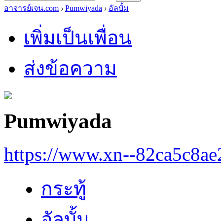
อาจารย์เจน.com
›
Pumwiyada
›
อัลบั้ม
เพิ่มเป็นเพื่อน
ส่งข้อความ
Pumwiyada
https://www.xn--82ca5c8a
กระทู้
อัลบั้ม