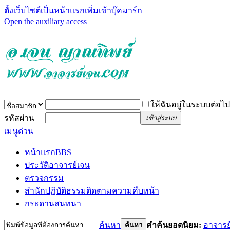
ตั้งเว็บไซต์เป็นหน้าแรก
เพิ่มเข้าบุ๊คมาร์ก
Open the auxiliary access
ให้ฉันอยู่ในระบบต่อไป
รหัสผ่าน
เข้าสู่ระบบ
เมนูด่วน
หน้าแรก
BBS
ประวัติอาจารย์เจน
ตรวจกรรม
สำนักปฏิบัติธรรม
ติดตามความคืบหน้า
กระดานสนทนา
ค้นหา
คำค้นยอดนิยม:
อาจารย
ค้นหา