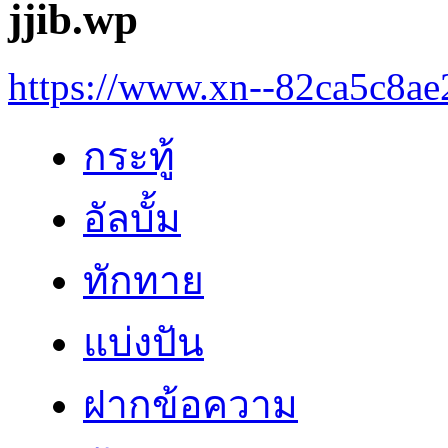
jjib.wp
https://www.xn--82ca5c8a
กระทู้
อัลบั้ม
ทักทาย
แบ่งปัน
ฝากข้อความ