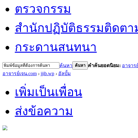
ตรวจกรรม
สำนักปฏิบัติธรรม
ติดตา
กระดานสนทนา
ค้นหา
คำค้นยอดนิยม:
อาจารย
ค้นหา
อาจารย์เจน.com
›
jjib.wp
›
อัลบั้ม
เพิ่มเป็นเพื่อน
ส่งข้อความ