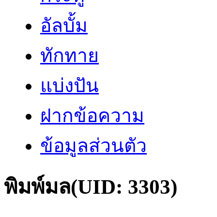
อัลบั้ม
ทักทาย
แบ่งปัน
ฝากข้อความ
ข้อมูลส่วนตัว
พิมพ์มล
(UID: 3303)