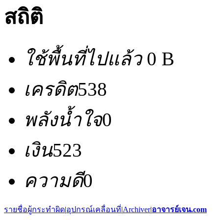
สถิติ
ใช้พื้นที่ไปแล้ว
0 B
เครดิต
538
พลังน้ำใจ
0
เงิน
523
ความดี
0
รายชื่อผู้กระทำผิด
|
อุปกรณ์เคลื่อนที่
|
Archiver
|
อาจารย์เจน.com