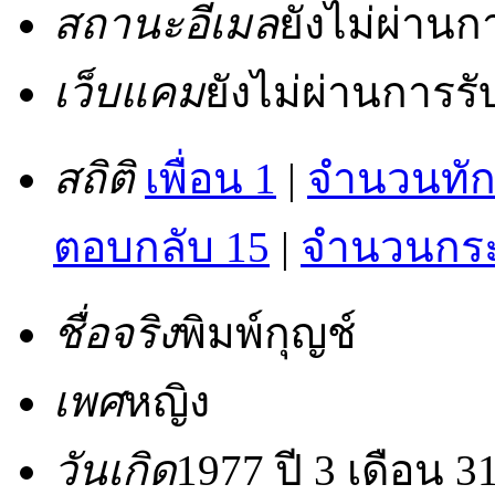
สถานะอีเมล
ยังไม่ผ่าน
เว็บแคม
ยังไม่ผ่านการร
สถิติ
เพื่อน 1
|
จำนวนทัก
ตอบกลับ 15
|
จำนวนกระท
ชื่อจริง
พิมพ์กุญช์
เพศ
หญิง
วันเกิด
1977 ปี 3 เดือน 31