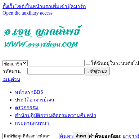
ตั้งเว็บไซต์เป็นหน้าแรก
เพิ่มเข้าบุ๊คมาร์ก
Open the auxiliary access
ให้ฉันอยู่ในระบบต่อไป
รหัสผ่าน
เข้าสู่ระบบ
เมนูด่วน
หน้าแรก
BBS
ประวัติอาจารย์เจน
ตรวจกรรม
สำนักปฏิบัติธรรม
ติดตามความคืบหน้า
กระดานสนทนา
ค้นหา
คำค้นยอดนิยม:
อาจารย
ค้นหา