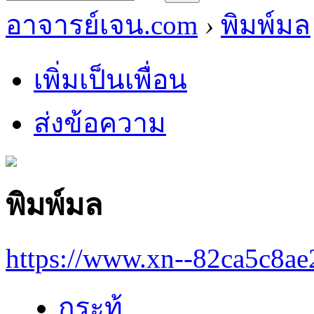
อาจารย์เจน.com
›
พิมพ์มล
เพิ่มเป็นเพื่อน
ส่งข้อความ
พิมพ์มล
https://www.xn--82ca5c8a
กระทู้