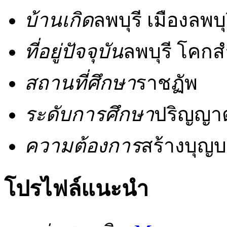
บ้านเกิด
ลพบุรี เมืองลพบุ
ที่อยู่ปัจจุบัน
ลพบุรี โคก
สถานที่ศึกษา
ราชฏัพ
ระดับการศึกษา
ปริญญาต
ความต้องการ
สร้างบุญบ
โปรไฟล์แนะนำ