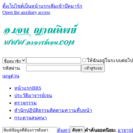
ตั้งเว็บไซต์เป็นหน้าแรก
เพิ่มเข้าบุ๊คมาร์ก
Open the auxiliary access
ให้ฉันอยู่ในระบบต่อไป
รหัสผ่าน
เข้าสู่ระบบ
เมนูด่วน
หน้าแรก
BBS
ประวัติอาจารย์เจน
ตรวจกรรม
สำนักปฏิบัติธรรม
ติดตามความคืบหน้า
กระดานสนทนา
ค้นหา
คำค้นยอดนิยม:
อาจารย
ค้นหา