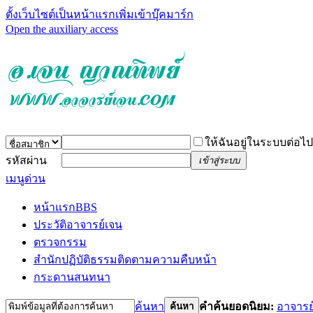
ตั้งเว็บไซต์เป็นหน้าแรก
เพิ่มเข้าบุ๊คมาร์ก
Open the auxiliary access
ให้ฉันอยู่ในระบบต่อไป
รหัสผ่าน
เข้าสู่ระบบ
เมนูด่วน
หน้าแรก
BBS
ประวัติอาจารย์เจน
ตรวจกรรม
สำนักปฏิบัติธรรม
ติดตามความคืบหน้า
กระดานสนทนา
ค้นหา
คำค้นยอดนิยม:
อาจารย
ค้นหา