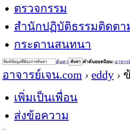
ตรวจกรรม
สำนักปฏิบัติธรรม
ติดตา
กระดานสนทนา
ค้นหา
คำค้นยอดนิยม:
อาจารย
ค้นหา
อาจารย์เจน.com
›
eddy
›
ข
เพิ่มเป็นเพื่อน
ส่งข้อความ