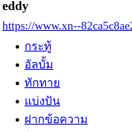
eddy
https://www.xn--82ca5c8a
กระทู้
อัลบั้ม
ทักทาย
แบ่งปัน
ฝากข้อความ