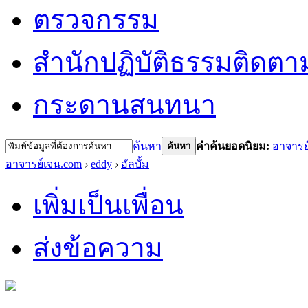
ตรวจกรรม
สำนักปฏิบัติธรรม
ติดตา
กระดานสนทนา
ค้นหา
คำค้นยอดนิยม:
อาจารย
ค้นหา
อาจารย์เจน.com
›
eddy
›
อัลบั้ม
เพิ่มเป็นเพื่อน
ส่งข้อความ