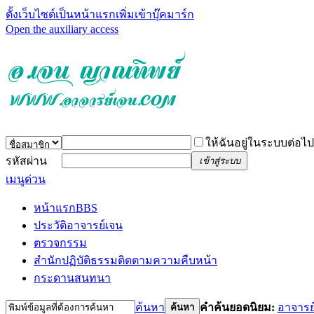
ตั้งเว็บไซต์เป็นหน้าแรก
เพิ่มเข้าบุ๊คมาร์ก
Open the auxiliary access
ให้ฉันอยู่ในระบบต่อไป
รหัสผ่าน
เข้าสู่ระบบ
เมนูด่วน
หน้าแรก
BBS
ประวัติอาจารย์เจน
ตรวจกรรม
สำนักปฏิบัติธรรม
ติดตามความคืบหน้า
กระดานสนทนา
ค้นหา
คำค้นยอดนิยม:
อาจารย
ค้นหา