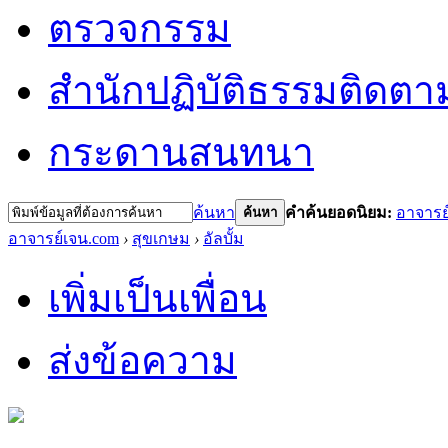
ตรวจกรรม
สำนักปฏิบัติธรรม
ติดตา
กระดานสนทนา
ค้นหา
คำค้นยอดนิยม:
อาจารย
ค้นหา
อาจารย์เจน.com
›
สุขเกษม
›
อัลบั้ม
เพิ่มเป็นเพื่อน
ส่งข้อความ