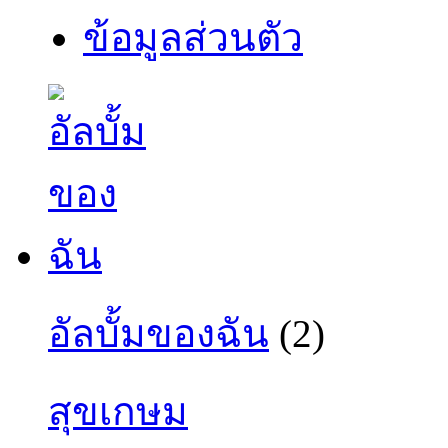
ข้อมูลส่วนตัว
อัลบั้มของฉัน
(2)
สุขเกษม