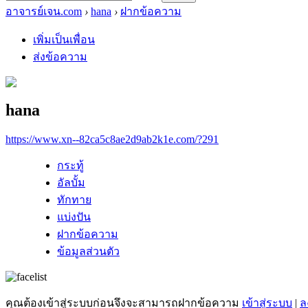
อาจารย์เจน.com
›
hana
›
ฝากข้อความ
เพิ่มเป็นเพื่อน
ส่งข้อความ
hana
https://www.xn--82ca5c8ae2d9ab2k1e.com/?291
กระทู้
อัลบั้ม
ทักทาย
แบ่งปัน
ฝากข้อความ
ข้อมูลส่วนตัว
คุณต้องเข้าสู่ระบบก่อนจึงจะสามารถฝากข้อความ
เข้าสู่ระบบ
|
ล