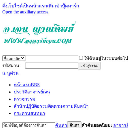
ตั้งเว็บไซต์เป็นหน้าแรก
เพิ่มเข้าบุ๊คมาร์ก
Open the auxiliary access
ให้ฉันอยู่ในระบบต่อไป
รหัสผ่าน
เข้าสู่ระบบ
เมนูด่วน
หน้าแรก
BBS
ประวัติอาจารย์เจน
ตรวจกรรม
สำนักปฏิบัติธรรม
ติดตามความคืบหน้า
กระดานสนทนา
ค้นหา
คำค้นยอดนิยม:
อาจารย
ค้นหา