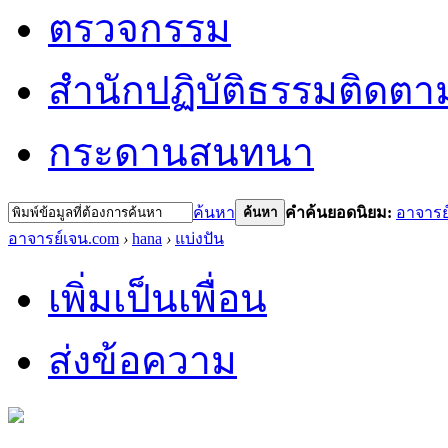
ตรวจกรรม
สำนักปฏิบัติธรรม
ติดตา
กระดานสนทนา
ค้นหา
คำค้นยอดนิยม:
อาจารย
ค้นหา
อาจารย์เจน.com
›
hana
›
แบ่งปัน
เพิ่มเป็นเพื่อน
ส่งข้อความ