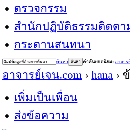
ตรวจกรรม
สำนักปฏิบัติธรรม
ติดตา
กระดานสนทนา
ค้นหา
คำค้นยอดนิยม:
อาจารย
ค้นหา
อาจารย์เจน.com
›
hana
›
ข้
เพิ่มเป็นเพื่อน
ส่งข้อความ