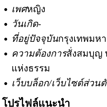
เพศ
หญิง
วันเกิด
-
ที่อยู่ปัจจุบัน
กรุงเทพมห
ความต้องการ
สั่งสมบุญ บ
แห่งธรรม
เว็บบล็อก/เว็บไซต์ส่วนต
โปรไฟล์แนะนำ