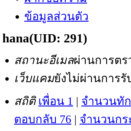
ข้อมูลส่วนตัว
hana
(UID: 291)
สถานะอีเมล
ผ่านการตร
เว็บแคม
ยังไม่ผ่านการร
สถิติ
เพื่อน 1
|
จำนวนทัก
ตอบกลับ 76
|
จำนวนกระท