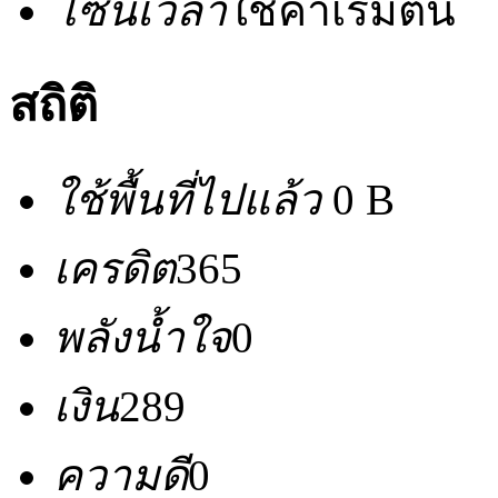
โซนเวลา
ใช้ค่าเริ่มต้น
สถิติ
ใช้พื้นที่ไปแล้ว
0 B
เครดิต
365
พลังน้ำใจ
0
เงิน
289
ความดี
0