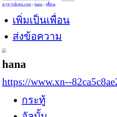
อาจารย์เจน.com
›
hana
›
เพื่อน
เพิ่มเป็นเพื่อน
ส่งข้อความ
hana
https://www.xn--82ca5c8a
กระทู้
อัลบั้ม