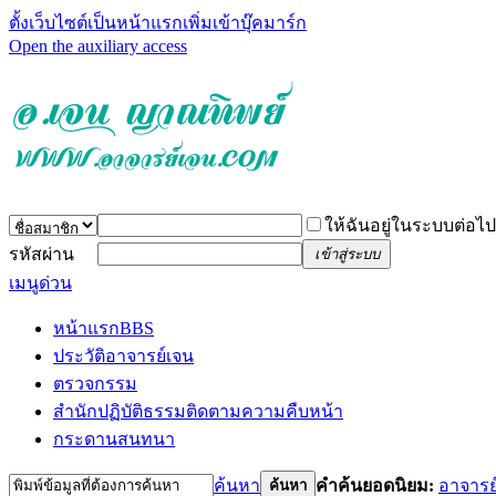
ตั้งเว็บไซต์เป็นหน้าแรก
เพิ่มเข้าบุ๊คมาร์ก
Open the auxiliary access
ให้ฉันอยู่ในระบบต่อไป
รหัสผ่าน
เข้าสู่ระบบ
เมนูด่วน
หน้าแรก
BBS
ประวัติอาจารย์เจน
ตรวจกรรม
สำนักปฏิบัติธรรม
ติดตามความคืบหน้า
กระดานสนทนา
ค้นหา
คำค้นยอดนิยม:
อาจารย
ค้นหา