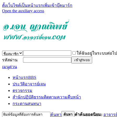
ตั้งเว็บไซต์เป็นหน้าแรก
เพิ่มเข้าบุ๊คมาร์ก
Open the auxiliary access
ให้ฉันอยู่ในระบบต่อไป
รหัสผ่าน
เข้าสู่ระบบ
เมนูด่วน
หน้าแรก
BBS
ประวัติอาจารย์เจน
ตรวจกรรม
สำนักปฏิบัติธรรม
ติดตามความคืบหน้า
กระดานสนทนา
ค้นหา
คำค้นยอดนิยม:
อาจารย
ค้นหา