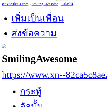
อาจารย์เจน.com
›
SmilingAwesome
›
แบ่งปัน
เพิ่มเป็นเพื่อน
ส่งข้อความ
SmilingAwesome
https://www.xn--82ca5c8a
กระทู้
อัลบั้ม