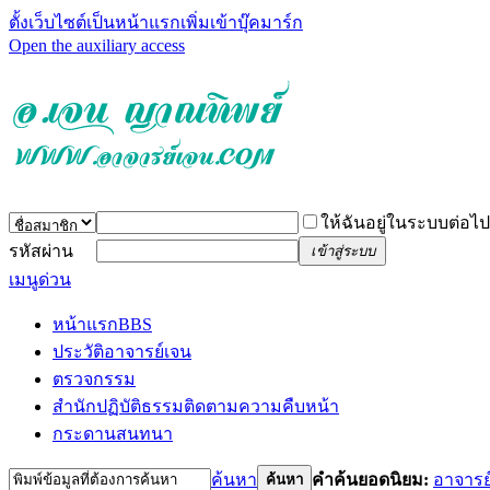
ตั้งเว็บไซต์เป็นหน้าแรก
เพิ่มเข้าบุ๊คมาร์ก
Open the auxiliary access
ให้ฉันอยู่ในระบบต่อไป
รหัสผ่าน
เข้าสู่ระบบ
เมนูด่วน
หน้าแรก
BBS
ประวัติอาจารย์เจน
ตรวจกรรม
สำนักปฏิบัติธรรม
ติดตามความคืบหน้า
กระดานสนทนา
ค้นหา
คำค้นยอดนิยม:
อาจารย
ค้นหา