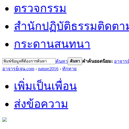
ตรวจกรรม
สำนักปฏิบัติธรรม
ติดตา
กระดานสนทนา
ค้นหา
คำค้นยอดนิยม:
อาจารย
ค้นหา
อาจารย์เจน.com
›
nature2016
›
ทักทาย
เพิ่มเป็นเพื่อน
ส่งข้อความ