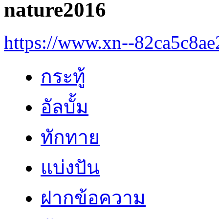
nature2016
https://www.xn--82ca5c8a
กระทู้
อัลบั้ม
ทักทาย
แบ่งปัน
ฝากข้อความ