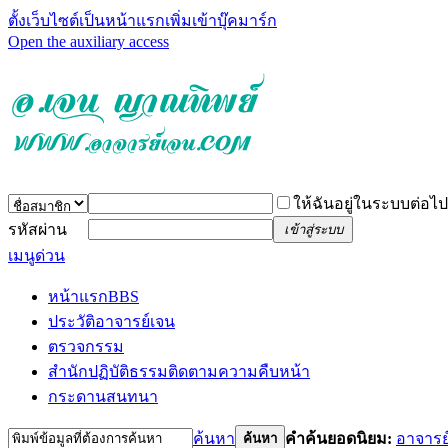
ตั้งเว็บไซต์เป็นหน้าแรก
เพิ่มเข้าบุ๊คมาร์ก
Open the auxiliary access
ให้ฉันอยู่ในระบบต่อไป
รหัสผ่าน
เข้าสู่ระบบ
เมนูด่วน
หน้าแรก
BBS
ประวัติอาจารย์เจน
ตรวจกรรม
สำนักปฏิบัติธรรม
ติดตามความคืบหน้า
กระดานสนทนา
ค้นหา
คำค้นยอดนิยม:
อาจารย
ค้นหา