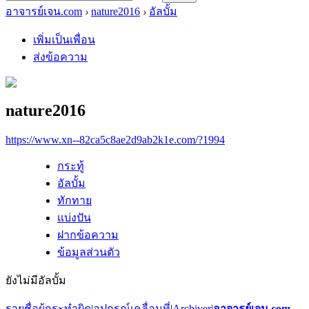
อาจารย์เจน.com
›
nature2016
›
อัลบั้ม
เพิ่มเป็นเพื่อน
ส่งข้อความ
nature2016
https://www.xn--82ca5c8ae2d9ab2k1e.com/?1994
กระทู้
อัลบั้ม
ทักทาย
แบ่งปัน
ฝากข้อความ
ข้อมูลส่วนตัว
ยังไม่มีอัลบั้ม
รายชื่อผู้กระทำผิด
|
อุปกรณ์เคลื่อนที่
|
Archiver
|
อาจารย์เจน.com