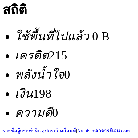
สถิติ
ใช้พื้นที่ไปแล้ว
0 B
เครดิต
215
พลังน้ำใจ
0
เงิน
198
ความดี
0
รายชื่อผู้กระทำผิด
|
อุปกรณ์เคลื่อนที่
|
Archiver
|
อาจารย์เจน.com