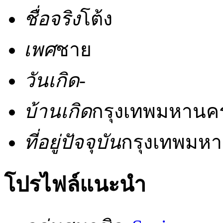
ชื่อจริง
โต้ง
เพศ
ชาย
วันเกิด
-
บ้านเกิด
กรุงเทพมหานค
ที่อยู่ปัจจุบัน
กรุงเทพมห
โปรไฟล์แนะนำ