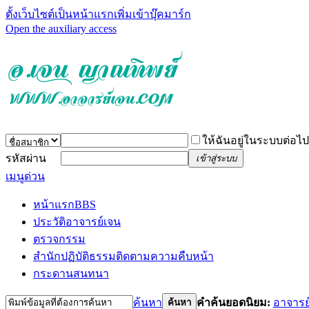
ตั้งเว็บไซต์เป็นหน้าแรก
เพิ่มเข้าบุ๊คมาร์ก
Open the auxiliary access
ให้ฉันอยู่ในระบบต่อไป
รหัสผ่าน
เข้าสู่ระบบ
เมนูด่วน
หน้าแรก
BBS
ประวัติอาจารย์เจน
ตรวจกรรม
สำนักปฏิบัติธรรม
ติดตามความคืบหน้า
กระดานสนทนา
ค้นหา
คำค้นยอดนิยม:
อาจารย
ค้นหา