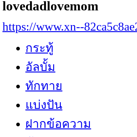
lovedadlovemom
https://www.xn--82ca5c8a
กระทู้
อัลบั้ม
ทักทาย
แบ่งปัน
ฝากข้อความ