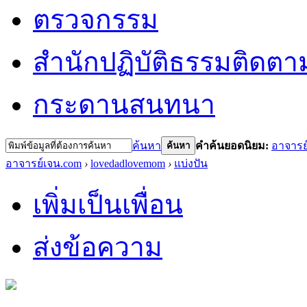
ตรวจกรรม
สำนักปฏิบัติธรรม
ติดตา
กระดานสนทนา
ค้นหา
คำค้นยอดนิยม:
อาจารย
ค้นหา
อาจารย์เจน.com
›
lovedadlovemom
›
แบ่งปัน
เพิ่มเป็นเพื่อน
ส่งข้อความ