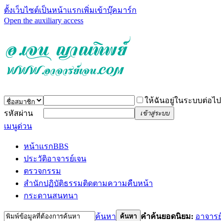
ตั้งเว็บไซต์เป็นหน้าแรก
เพิ่มเข้าบุ๊คมาร์ก
Open the auxiliary access
ให้ฉันอยู่ในระบบต่อไป
รหัสผ่าน
เข้าสู่ระบบ
เมนูด่วน
หน้าแรก
BBS
ประวัติอาจารย์เจน
ตรวจกรรม
สำนักปฏิบัติธรรม
ติดตามความคืบหน้า
กระดานสนทนา
ค้นหา
คำค้นยอดนิยม:
อาจารย
ค้นหา