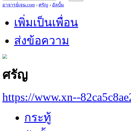
อาจารย์เจน.com
›
ศรัญ
›
อัลบั้ม
เพิ่มเป็นเพื่อน
ส่งข้อความ
ศรัญ
https://www.xn--82ca5c8a
กระทู้