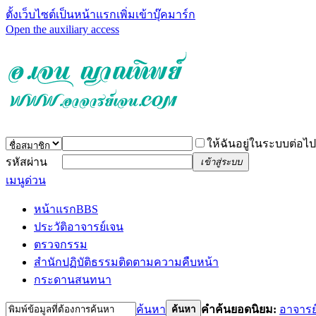
ตั้งเว็บไซต์เป็นหน้าแรก
เพิ่มเข้าบุ๊คมาร์ก
Open the auxiliary access
ให้ฉันอยู่ในระบบต่อไป
รหัสผ่าน
เข้าสู่ระบบ
เมนูด่วน
หน้าแรก
BBS
ประวัติอาจารย์เจน
ตรวจกรรม
สำนักปฏิบัติธรรม
ติดตามความคืบหน้า
กระดานสนทนา
ค้นหา
คำค้นยอดนิยม:
อาจารย
ค้นหา