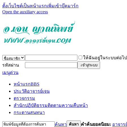
ตั้งเว็บไซต์เป็นหน้าแรก
เพิ่มเข้าบุ๊คมาร์ก
Open the auxiliary access
ให้ฉันอยู่ในระบบต่อไป
รหัสผ่าน
เข้าสู่ระบบ
เมนูด่วน
หน้าแรก
BBS
ประวัติอาจารย์เจน
ตรวจกรรม
สำนักปฏิบัติธรรม
ติดตามความคืบหน้า
กระดานสนทนา
ค้นหา
คำค้นยอดนิยม:
อาจารย
ค้นหา