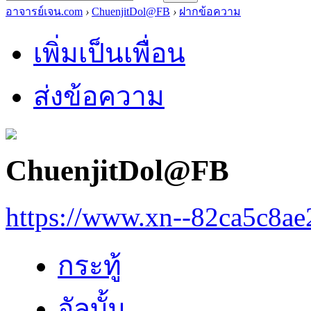
อาจารย์เจน.com
›
ChuenjitDol@FB
›
ฝากข้อความ
เพิ่มเป็นเพื่อน
ส่งข้อความ
ChuenjitDol@FB
https://www.xn--82ca5c8a
กระทู้
อัลบั้ม