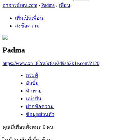
อาจารย์เจน.com
›
Padma
›
เพื่อน
เพิ่มเป็นเพื่อน
ส่งข้อความ
Padma
https://www.xn--82ca5c8ae2d9ab2k1e.com/?120
กระทู้
อัลบั้ม
ทักทาย
แบ่งปัน
ฝากข้อความ
ข้อมูลส่วนตัว
คุณมีเพื่อนทั้งหมด
0
คน
ไม่มีสมาชิกที่เกี่ยวข้อง