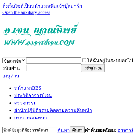
ตั้งเว็บไซต์เป็นหน้าแรก
เพิ่มเข้าบุ๊คมาร์ก
Open the auxiliary access
ให้ฉันอยู่ในระบบต่อไป
รหัสผ่าน
เข้าสู่ระบบ
เมนูด่วน
หน้าแรก
BBS
ประวัติอาจารย์เจน
ตรวจกรรม
สำนักปฏิบัติธรรม
ติดตามความคืบหน้า
กระดานสนทนา
ค้นหา
คำค้นยอดนิยม:
อาจารย
ค้นหา