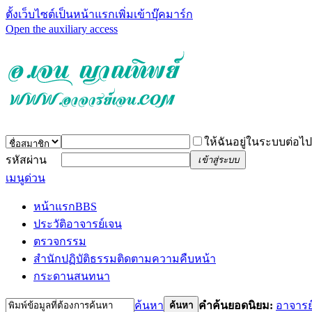
ตั้งเว็บไซต์เป็นหน้าแรก
เพิ่มเข้าบุ๊คมาร์ก
Open the auxiliary access
ให้ฉันอยู่ในระบบต่อไป
รหัสผ่าน
เข้าสู่ระบบ
เมนูด่วน
หน้าแรก
BBS
ประวัติอาจารย์เจน
ตรวจกรรม
สำนักปฏิบัติธรรม
ติดตามความคืบหน้า
กระดานสนทนา
ค้นหา
คำค้นยอดนิยม:
อาจารย
ค้นหา