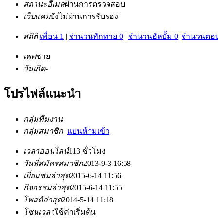
สถานะอีเมล
ผ่านการตรวจสอบ
เว็บแคม
ยังไม่ผ่านการรับรอง
สถิติ
เพื่อน 1
|
จำนวนทักทาย 0
|
จำนวนอัลบั้ม 0
|
จำนวนตอบ
เพศ
ชาย
วันเกิด
-
โปรไฟล์แนะนำ
กลุ่มทีมงาน
กลุ่มสมาชิก
แบนห้ามเข้า
เวลาออนไลน์
113 ชั่วโมง
วันที่สมัครสมาชิก
2013-9-3 16:58
เยี่ยมชมล่าสุด
2015-6-14 11:56
กิจกรรมล่าสุด
2015-6-14 11:55
โพสต์ล่าสุด
2014-5-14 11:18
โซนเวลา
ใช้ค่าเริ่มต้น