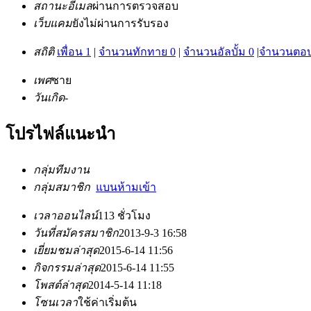
สถานะอีเมล
ผ่านการตรวจสอบ
เว็บแคม
ยังไม่ผ่านการรับรอง
สถิติ
เพื่อน 1
|
จำนวนทักทาย 0
|
จำนวนอัลบั้ม 0
|
จำนวนตอบ
เพศ
ชาย
วันเกิด
-
โปรไฟล์แนะนำ
กลุ่มทีมงาน
กลุ่มสมาชิก
แบนห้ามเข้า
เวลาออนไลน์
113 ชั่วโมง
วันที่สมัครสมาชิก
2013-9-3 16:58
เยี่ยมชมล่าสุด
2015-6-14 11:56
กิจกรรมล่าสุด
2015-6-14 11:55
โพสต์ล่าสุด
2014-5-14 11:18
โซนเวลา
ใช้ค่าเริ่มต้น