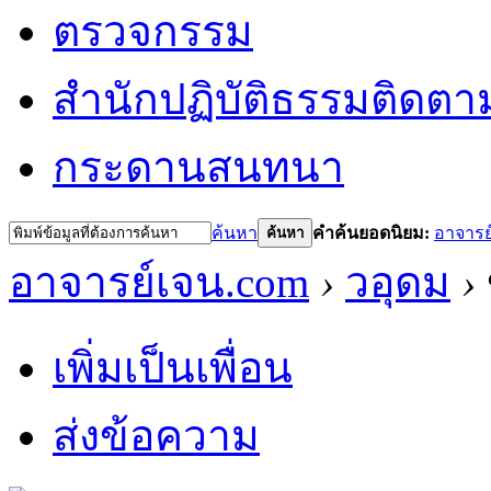
ตรวจกรรม
สำนักปฏิบัติธรรม
ติดตา
กระดานสนทนา
ค้นหา
คำค้นยอดนิยม:
อาจารย
ค้นหา
อาจารย์เจน.com
›
วอุดม
›
เพิ่มเป็นเพื่อน
ส่งข้อความ