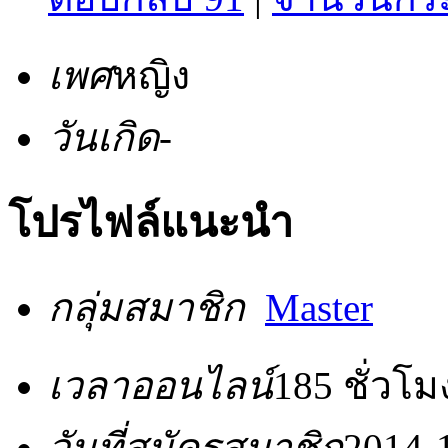
เพศ
หญิง
วันเกิด
-
โปรไฟล์แนะนำ
กลุ่มสมาชิก
Master
เวลาออนไลน์
185 ชั่วโม
วันที่สมัครสมาชิก
2014-