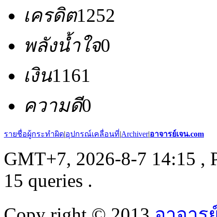
เครดิต
1252
พลังน้ำใจ
0
เงิน
1161
ความดี
0
รายชื่อผู้กระทำผิด
|
อุปกรณ์เคลื่อนที่
|
Archiver
|
อาจารย์เจน.com
GMT+7, 2026-8-7 14:15
, 
15 queries .
Copy right © 2013
อาจารย