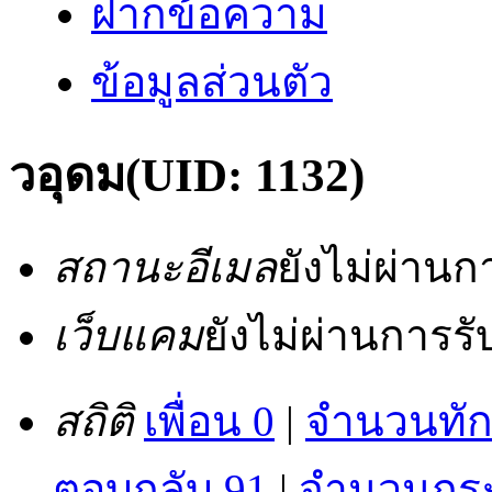
ฝากข้อความ
ข้อมูลส่วนตัว
วอุดม
(UID: 1132)
สถานะอีเมล
ยังไม่ผ่าน
เว็บแคม
ยังไม่ผ่านการร
สถิติ
เพื่อน 0
|
จำนวนทัก
ตอบกลับ 91
|
จำนวนกระท