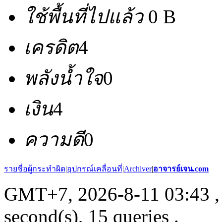
ใช้พื้นที่ไปแล้ว
0 B
เครดิต
4
พลังน้ำใจ
0
เงิน
4
ความดี
0
รายชื่อผู้กระทำผิด
|
อุปกรณ์เคลื่อนที่
|
Archiver
|
อาจารย์เจน.com
GMT+7, 2026-8-11 03:43
,
second(s), 15 queries .