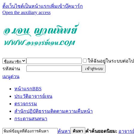
ตั้งเว็บไซต์เป็นหน้าแรก
เพิ่มเข้าบุ๊คมาร์ก
Open the auxiliary access
ให้ฉันอยู่ในระบบต่อไป
รหัสผ่าน
เข้าสู่ระบบ
เมนูด่วน
หน้าแรก
BBS
ประวัติอาจารย์เจน
ตรวจกรรม
สำนักปฏิบัติธรรม
ติดตามความคืบหน้า
กระดานสนทนา
ค้นหา
คำค้นยอดนิยม:
อาจารย
ค้นหา