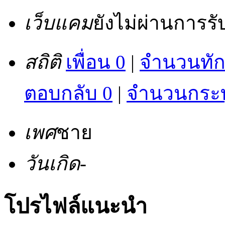
เว็บแคม
ยังไม่ผ่านการร
สถิติ
เพื่อน 0
|
จำนวนทัก
ตอบกลับ 0
|
จำนวนกระทู
เพศ
ชาย
วันเกิด
-
โปรไฟล์แนะนำ