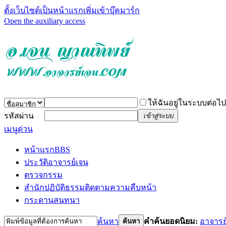
ตั้งเว็บไซต์เป็นหน้าแรก
เพิ่มเข้าบุ๊คมาร์ก
Open the auxiliary access
ให้ฉันอยู่ในระบบต่อไป
รหัสผ่าน
เข้าสู่ระบบ
เมนูด่วน
หน้าแรก
BBS
ประวัติอาจารย์เจน
ตรวจกรรม
สำนักปฏิบัติธรรม
ติดตามความคืบหน้า
กระดานสนทนา
ค้นหา
คำค้นยอดนิยม:
อาจารย
ค้นหา