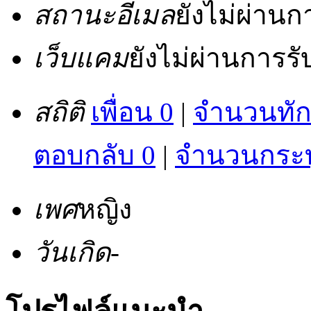
สถานะอีเมล
ยังไม่ผ่าน
เว็บแคม
ยังไม่ผ่านการร
สถิติ
เพื่อน 0
|
จำนวนทัก
ตอบกลับ 0
|
จำนวนกระทู
เพศ
หญิง
วันเกิด
-