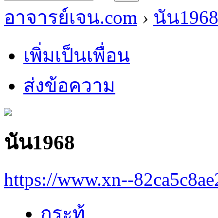
อาจารย์เจน.com
›
นัน196
เพิ่มเป็นเพื่อน
ส่งข้อความ
นัน1968
https://www.xn--82ca5c8a
กระทู้