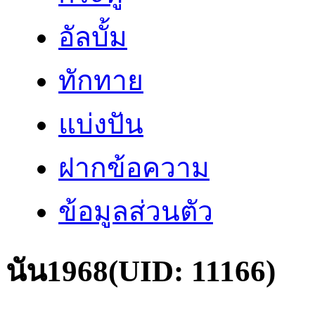
อัลบั้ม
ทักทาย
แบ่งปัน
ฝากข้อความ
ข้อมูลส่วนตัว
นัน1968
(UID: 11166)