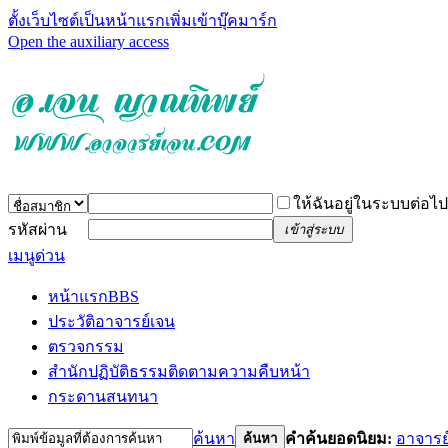
ตั้งเว็บไซต์เป็นหน้าแรก
เพิ่มเข้าบุ๊คมาร์ก
Open the auxiliary access
ให้ฉันอยู่ในระบบต่อไป
รหัสผ่าน
เข้าสู่ระบบ
เมนูด่วน
หน้าแรก
BBS
ประวัติอาจารย์เจน
ตรวจกรรม
สำนักปฏิบัติธรรม
ติดตามความคืบหน้า
กระดานสนทนา
ค้นหา
คำค้นยอดนิยม:
อาจารย
ค้นหา