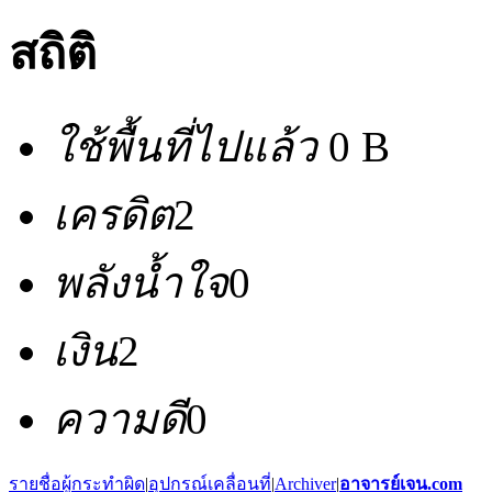
สถิติ
ใช้พื้นที่ไปแล้ว
0 B
เครดิต
2
พลังน้ำใจ
0
เงิน
2
ความดี
0
รายชื่อผู้กระทำผิด
|
อุปกรณ์เคลื่อนที่
|
Archiver
|
อาจารย์เจน.com