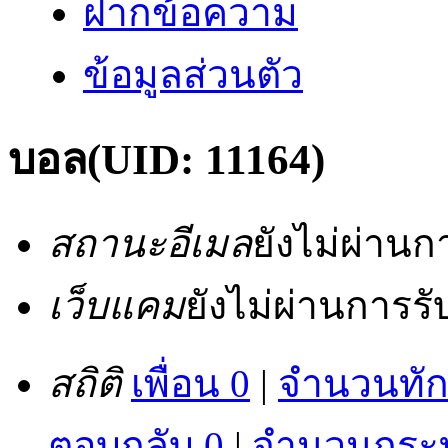
ฝากข้อความ
ข้อมูลส่วนตัว
บอล
(UID: 11164)
สถานะอีเมล
ยังไม่ผ่าน
เว็บแคม
ยังไม่ผ่านการร
สถิติ
เพื่อน 0
|
จำนวนทัก
ตอบกลับ 0
|
จำนวนกระทู