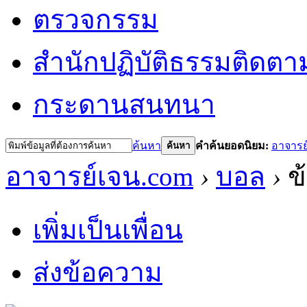
ตรวจกรรม
สำนักปฏิบัติธรรม
ติดตา
กระดานสนทนา
ค้นหา
คำค้นยอดนิยม:
อาจารย
ค้นหา
อาจารย์เจน.com
›
บอล
›
ข้
เพิ่มเป็นเพื่อน
ส่งข้อความ