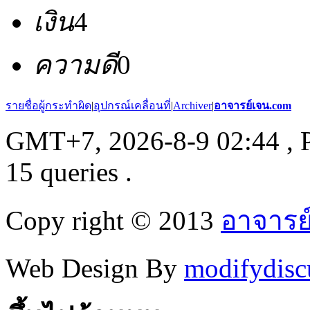
เงิน
4
ความดี
0
รายชื่อผู้กระทำผิด
|
อุปกรณ์เคลื่อนที่
|
Archiver
|
อาจารย์เจน.com
GMT+7, 2026-8-9 02:44
, 
15 queries .
Copy right © 2013
อาจารย
Web Design By
modifydisc