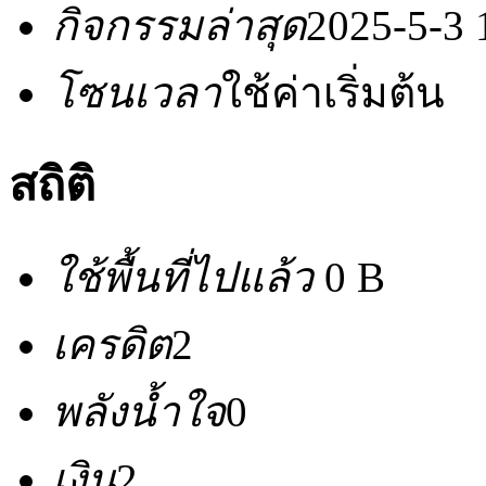
กิจกรรมล่าสุด
2025-5-3 
โซนเวลา
ใช้ค่าเริ่มต้น
สถิติ
ใช้พื้นที่ไปแล้ว
0 B
เครดิต
2
พลังน้ำใจ
0
เงิน
2