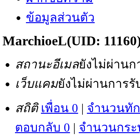
ข้อมูลส่วนตัว
MarchioeL
(UID: 11160
สถานะอีเมล
ยังไม่ผ่าน
เว็บแคม
ยังไม่ผ่านการร
สถิติ
เพื่อน 0
|
จำนวนทัก
ตอบกลับ 0
|
จำนวนกระทู