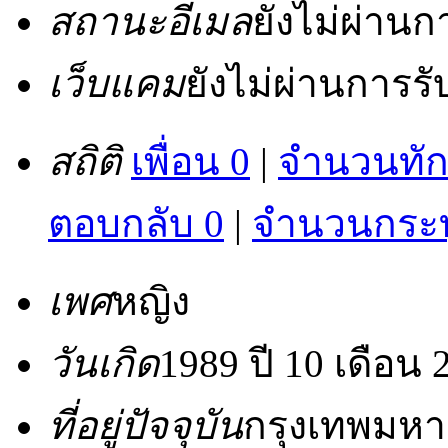
สถานะอีเมล
ยังไม่ผ่าน
เว็บแคม
ยังไม่ผ่านการร
สถิติ
เพื่อน 0
|
จำนวนทัก
ตอบกลับ 0
|
จำนวนกระทู
เพศ
หญิง
วันเกิด
1989 ปี 10 เดือน 
ที่อยู่ปัจจุบัน
กรุงเทพมหา