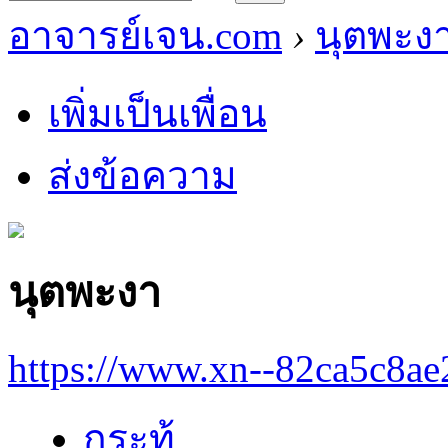
อาจารย์เจน.com
›
นุตพะง
เพิ่มเป็นเพื่อน
ส่งข้อความ
นุตพะงา
https://www.xn--82ca5c8a
กระทู้