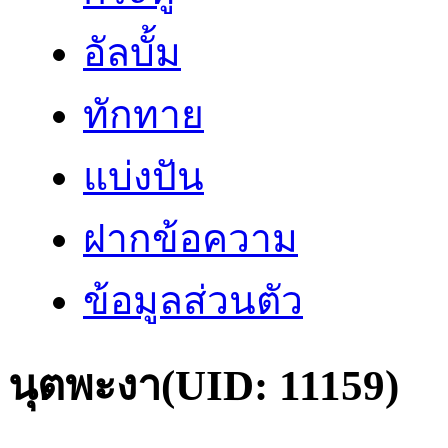
อัลบั้ม
ทักทาย
แบ่งปัน
ฝากข้อความ
ข้อมูลส่วนตัว
นุตพะงา
(UID: 11159)