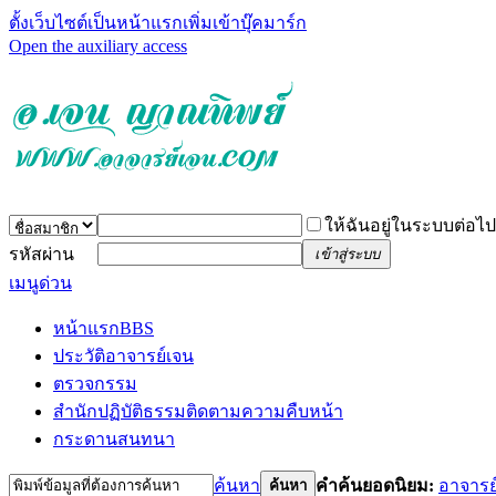
ตั้งเว็บไซต์เป็นหน้าแรก
เพิ่มเข้าบุ๊คมาร์ก
Open the auxiliary access
ให้ฉันอยู่ในระบบต่อไป
รหัสผ่าน
เข้าสู่ระบบ
เมนูด่วน
หน้าแรก
BBS
ประวัติอาจารย์เจน
ตรวจกรรม
สำนักปฏิบัติธรรม
ติดตามความคืบหน้า
กระดานสนทนา
ค้นหา
คำค้นยอดนิยม:
อาจารย
ค้นหา