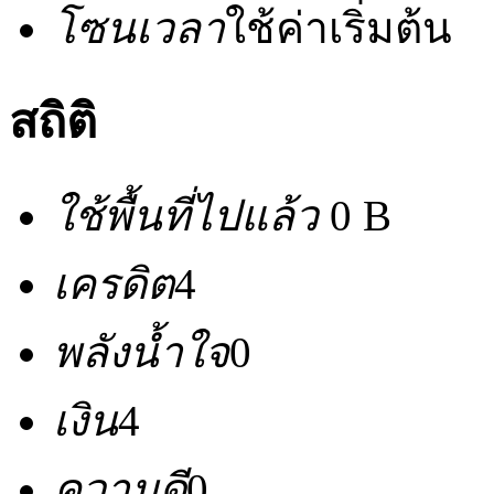
โซนเวลา
ใช้ค่าเริ่มต้น
สถิติ
ใช้พื้นที่ไปแล้ว
0 B
เครดิต
4
พลังน้ำใจ
0
เงิน
4
ความดี
0