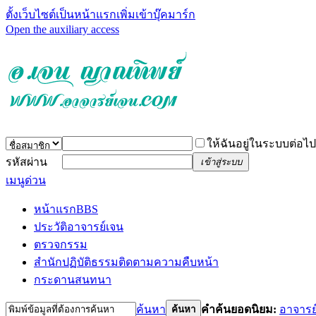
ตั้งเว็บไซต์เป็นหน้าแรก
เพิ่มเข้าบุ๊คมาร์ก
Open the auxiliary access
ให้ฉันอยู่ในระบบต่อไป
รหัสผ่าน
เข้าสู่ระบบ
เมนูด่วน
หน้าแรก
BBS
ประวัติอาจารย์เจน
ตรวจกรรม
สำนักปฏิบัติธรรม
ติดตามความคืบหน้า
กระดานสนทนา
ค้นหา
คำค้นยอดนิยม:
อาจารย
ค้นหา