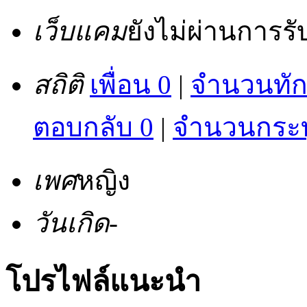
เว็บแคม
ยังไม่ผ่านการร
สถิติ
เพื่อน 0
|
จำนวนทัก
ตอบกลับ 0
|
จำนวนกระทู
เพศ
หญิง
วันเกิด
-
โปรไฟล์แนะนำ