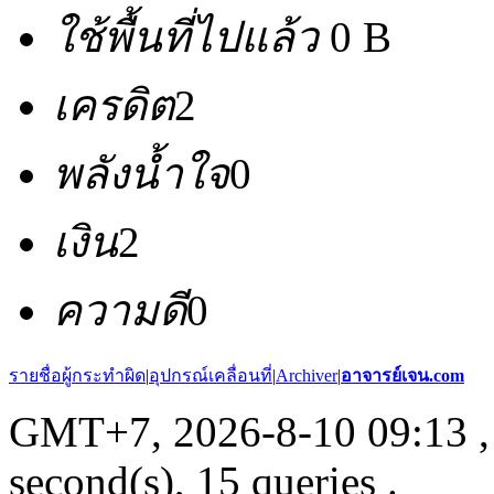
ใช้พื้นที่ไปแล้ว
0 B
เครดิต
2
พลังน้ำใจ
0
เงิน
2
ความดี
0
รายชื่อผู้กระทำผิด
|
อุปกรณ์เคลื่อนที่
|
Archiver
|
อาจารย์เจน.com
GMT+7, 2026-8-10 09:13
,
second(s), 15 queries .